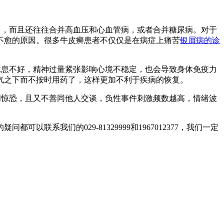
了，而且还往往合并高血压和心血管病，或者合并糖尿病。对于
不愈的原因。很多牛皮癣患者不仅仅是在病症上痛苦
银屑病的诊
休息不好，精神过量紧张影响心境不稳定，也会导致身体免疫力
气之下而不按时用药了，这样更加不利于疾病的恢复。
和惊恐，且又不善同他人交谈，负性事件刺激频数越高，情绪波
我们的029-81329999和1967012377，我们一定