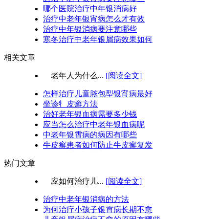
哪个医院治疗中年银消病好
治疗中老年银宵病怎么才有效
治疗中年银消病要注意哪些
寒冬治疗中老年银屑病效果如何
相关文章
老年人为什么...
[阅读全文]
怎样治疗儿童脓包型银宵病最好
坐诊牜皮癣方法
治好老年银血病需要多少钱
应当怎么治疗中老年银血病呢
中老年银霄病的病因有哪些
牛皮癣患者如何防止牛皮癣复发
热门文章
应如何治疗儿...
[阅读全文]
治疗中老年银消病的方法
为何治疗小孩子银霄病长期不愈