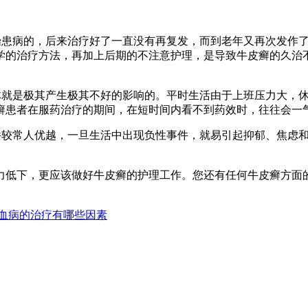
始患病的，后来治疗好了一直没有再复发，而到老年又再次发作
学的治疗方法，再加上后期的不注意护理，是导致牛皮癣的久治
体就是极其产生极其不好的影响的。平时生活由于上班压力大，
癣患者在服药治疗的期间，在短时间内看不到药效时，往往会一
件较常人优越，一旦生活中出现负性事件，就易引起抑郁、焦虑
更应该做好牛皮癣的护理工作。您还有任何牛皮癣方面的疑问都可以联系
血病的治疗有哪些因素