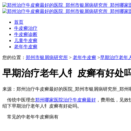
首页
牛皮癣治疗
牛皮癣诊断
儿童牛皮癣
老年牛皮癣
您的位置：
郑州市银屑病研究所
>
老年牛皮癣
>
早期治疗老年
早期治疗老年人牜皮癣有好处
来源：郑州治疗牛皮癣最好的医院_郑州市银屑病研究所_郑州
传统中医理念
郑州哪家医院治疗牛皮癣最好
，费用低，见效
绍下早期治疗老年人牜皮癣有好处吗。
常见的中老年牛皮癣病有