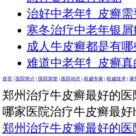
治好中老年牜皮癣需
寒冬治疗中老年银屑
成人牛皮癣都是有哪
难道中老年牜皮癣真
首页
|
医院简介
|
医院荣誉
|
医院动态
|
权威专家
|
权威技术
|
康
郑州治疗牛皮癣最好的医
哪家医院治疗牛皮癣最好http:/
郑州治疗牛皮癣最好的医