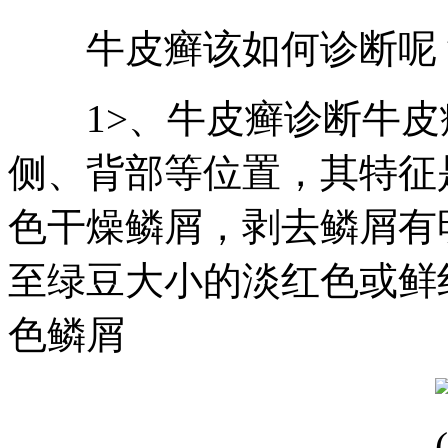
牛皮癣该如何诊断呢
1>、牛皮癣诊断牛皮
侧、背部等位置，其特征
色干燥鳞屑，剥去鳞屑有
至绿豆大小的淡红色或鲜
色鳞屑