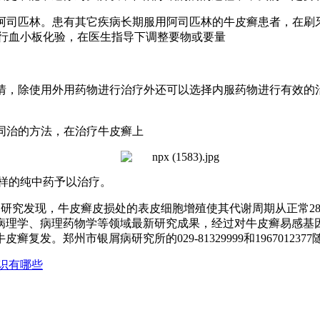
阿司匹林。患有其它疾病长期服用阿司匹林的牛皮癣患者，在刷
进行血小板化验，在医生指导下调整要物或要量
情，除使用外用药物进行治疗外还可以选择内服药物进行有效的
同治的方法，在治疗牛皮癣上
样的纯中药予以治疗。
研究发现，牛皮癣皮损处的表皮细胞增殖使其代谢周期从正常28天
病理学、病理药物学等领域最新研究成果，经过对牛皮癣易感基因
皮癣复发。郑州市银屑病研究所的029-81329999和1967012
识有哪些