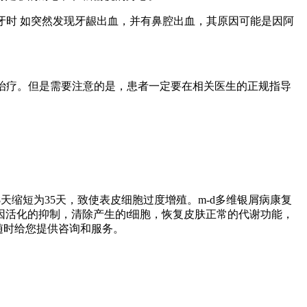
牙时 如突然发现牙龈出血，并有鼻腔出血，其原因可能是因阿
治疗。但是需要注意的是，患者一定要在相关医生的正规指导
缩短为35天，致使表皮细胞过度增殖。m-d多维银屑病康复
活化的抑制，清除产生的t细胞，恢复皮肤正常的代谢功能，
377随时给您提供咨询和服务。