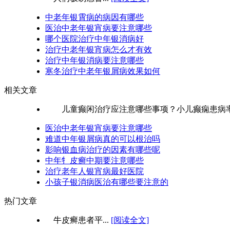
中老年银霄病的病因有哪些
医治中老年银宵病要注意哪些
哪个医院治疗中年银消病好
治疗中老年银宵病怎么才有效
治疗中年银消病要注意哪些
寒冬治疗中老年银屑病效果如何
相关文章
儿童癫闲治疗应注意哪些事项？小儿癫痫患病率约
医治中老年银宵病要注意哪些
难道中年银屑病真的可以根治吗
影响银血病治疗的因素有哪些呢
中年牜皮癣中期要注意哪些
治疗老年人银宵病最好医院
小孩子银消病医治有哪些要注意的
热门文章
牛皮癣患者平...
[阅读全文]