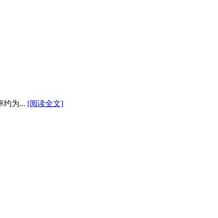
为...
[阅读全文]