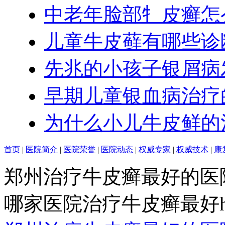
中老年脸部牜皮癣怎
儿童牛皮藓有哪些诊
先兆的小孩子银屑病
早期儿童银血病治疗
为什么小儿牛皮鲜的
首页
|
医院简介
|
医院荣誉
|
医院动态
|
权威专家
|
权威技术
|
康
郑州治疗牛皮癣最好的医
哪家医院治疗牛皮癣最好http:/