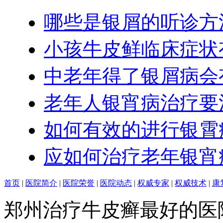
哪些是银屑的听诊方
小孩牛皮鲜临床症状
中老年得了银屑病会
老年人银宵病治疗要
如何有效的进行银霄
应如何治疗老年银宵
首页
|
医院简介
|
医院荣誉
|
医院动态
|
权威专家
|
权威技术
|
康
郑州治疗牛皮癣最好的医