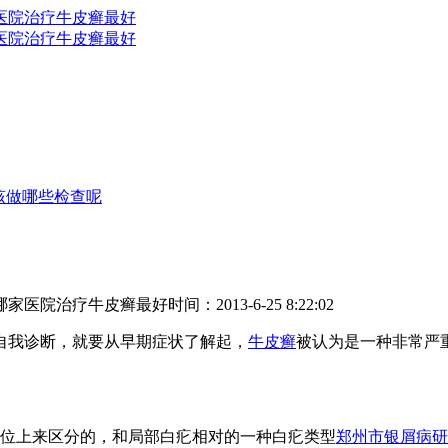
该做哪些检查呢
哪家医院治疗牛皮癣最好
时间：2013-6-25 8:22:02
我诊断，就要从早期症状了解起，
牛皮癣
被认为是一种非常严
位上来区分的，和局部白疕相对的一种白疕类型
郑州市银屑病研