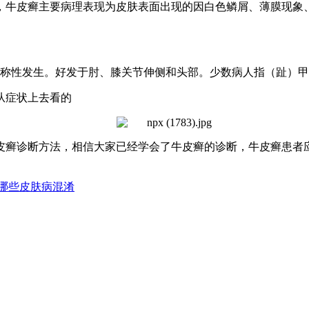
，牛皮癣主要病理表现为皮肤表面出现的因白色鳞屑、薄膜现象
称性发生。好发于肘、膝关节伸侧和头部。少数病人指（趾）甲
从症状上去看的
皮癣诊断方法，相信大家已经学会了牛皮癣的诊断，牛皮癣患者
哪些皮肤病混淆