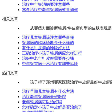
治疗中年银消病要注意哪些
寒冬治疗中老年银屑病效果如何
相关文章
从哪些方面诊断银屑?牛皮癣典型的皮肤表现是境
治疗儿童银屑该注意哪些事项
银屑病的临床诊断是什么样的
有什么牜皮癣的诊段好方法
正确治疗小孩子银屑病应怎样进行
治好中老年牜皮癣需要多少钱
中年银霄病手术治疗有哪些风险
热门文章
孩子得了郑州哪家医院治疗牛皮癣最好牛皮癣应该
治疗早期儿童银屑有什么方法
治疗老年银屑病最好医院
老年银屑病可以治好吗
怎样确定小孩子牛皮鲜是否治愈了