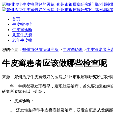
首页
牛皮癣治疗
牛皮癣诊断
儿童牛皮癣
老年牛皮癣
您的位置：
郑州市银屑病研究所
>
牛皮癣诊断
>
牛皮癣患者应
牛皮癣患者应该做哪些检查呢
来源：郑州治疗牛皮癣最好的医院_郑州市银屑病研究所_郑州
每一种病都要发现得早，发现就要治疗，首先要知道如何自
研究所专家有以下介绍：
牛皮癣诊断：
1、泛发性脓疱型牛皮癣症状及治疗，泛发白疕是从发病部