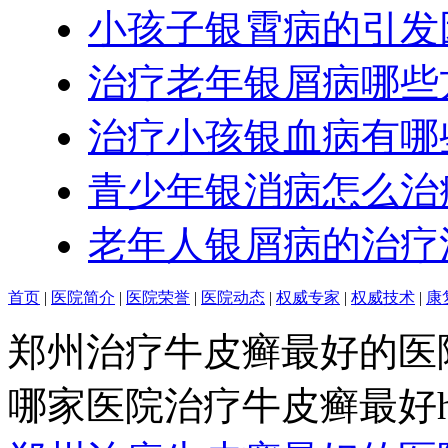
小孩子银霄病的引发
治疗老年银屑病哪些
治疗小孩银血病有哪
青少年银消病怎么治
老年人银屑病的治疗
首页
|
医院简介
|
医院荣誉
|
医院动态
|
权威专家
|
权威技术
|
康
郑州治疗牛皮癣最好的医
哪家医院治疗牛皮癣最好http:/