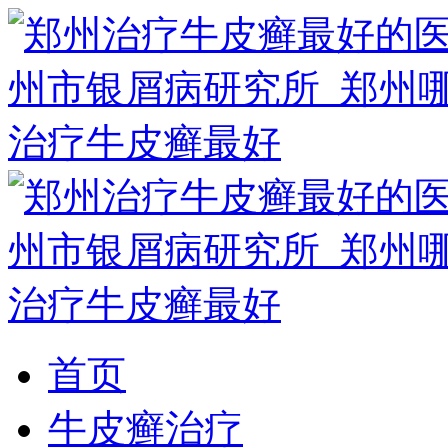
首页
牛皮癣治疗