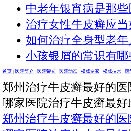
中老年银宵病是那些
治疗女性牛皮癣应当
如何治疗全身型老年
小孩银屑的常识有哪
首页
|
医院简介
|
医院荣誉
|
医院动态
|
权威专家
|
权威技术
|
康
郑州治疗牛皮癣最好的医
哪家医院治疗牛皮癣最好http:/
郑州治疗牛皮癣最好的医