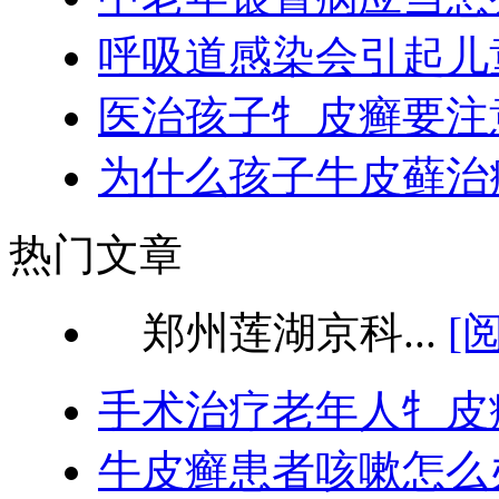
呼吸道感染会引起儿
医治孩子牜皮癣要注
为什么孩子牛皮藓治
热门文章
郑州莲湖京科...
[
手术治疗老年人牜皮
牛皮癣患者咳嗽怎么