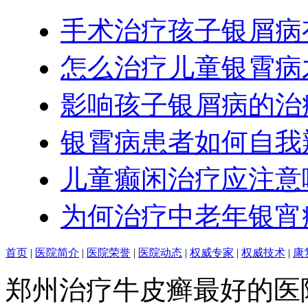
手术治疗孩子银屑病
怎么治疗儿童银霄病
影响孩子银屑病的治
银霄病患者如何自我
儿童癫闲治疗应注意
为何治疗中老年银宵
首页
|
医院简介
|
医院荣誉
|
医院动态
|
权威专家
|
权威技术
|
康
郑州治疗牛皮癣最好的医