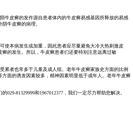
阴牛皮癣的发作源自患者体内的牛皮癣易感基因所释放的易感
外阴牛皮癣的病理。
可使本病发生或加重，因此患者应尽量避免大冷大热刺激皮
皮癣的发生。所以，牛皮癣患者们还要特别注意远离过敏
膜受累者也常多于儿童及成人组。老年牛皮癣家族史方面的比例
等方面的诱发因素较多，精神因素明显低于成年人。老年牛皮癣
329999和1967012377，我们一定尽力帮助您解决。