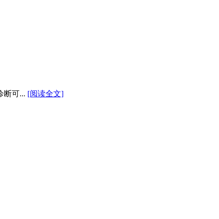
可...
[阅读全文]