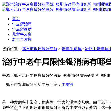
首页
牛皮癣治疗
牛皮癣诊断
儿童牛皮癣
老年牛皮癣
您的位置：
郑州市银屑病研究所
>
老年牛皮癣
>
治疗中老年局
治疗中老年局限性银消病有哪
来源：郑州治疗牛皮癣最好的医院_郑州市银屑病研究所_郑州
郑州市银屑病研究所专家介绍：
牛皮癣
是一种发病率非常高，危害性非常大的慢性皮肤病。由于老年
哪些特点？下面郑州市银屑病研究所给牛皮癣患者介绍下这一