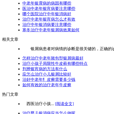
中老年银霄病的病因有哪些
医治中老年银宵病要注意哪些
哪个医院治疗中年银消病好
治疗中老年银宵病怎么才有效
治疗中年银消病要注意哪些
寒冬治疗中老年银屑病效果如何
相关文章
银屑病患者对病情的诊断是很关键的，正确的诊断
怎样治疗中老年脓包型银屑病最好
治疗小孩子局限性牛皮藓有哪些特点
判辨银宵病的方法有什么
应怎么治疗小儿银屑比较好
治好中老年牜皮癣需要多少钱
如何有效的治疗老年牛皮癣
热门文章
西医治疗小孩...
[阅读全文]
治疗婴儿银消病应当怎么做呢