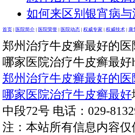
如何来区别银宵病与
首页
|
医院简介
|
医院荣誉
|
医院动态
|
权威专家
|
权威技术
|
康
郑州治疗牛皮癣最好的医
哪家医院治疗牛皮癣最好http:/
郑州治疗牛皮癣最好的医
哪家医院治疗牛皮癣最好
中段72号 电话：029-81329
注：本站所有信息内容仅