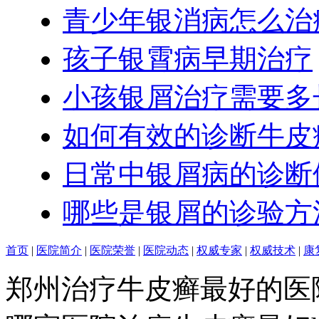
青少年银消病怎么治
孩子银霄病早期治疗
小孩银屑治疗需要多
如何有效的诊断牛皮
日常中银屑病的诊断
哪些是银屑的诊验方
首页
|
医院简介
|
医院荣誉
|
医院动态
|
权威专家
|
权威技术
|
康
郑州治疗牛皮癣最好的医