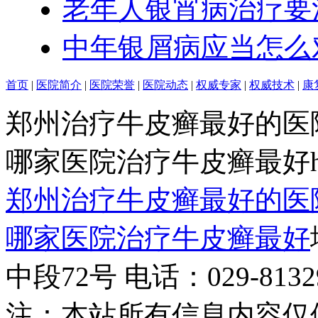
老年人银宵病治疗要
中年银屑病应当怎么
首页
|
医院简介
|
医院荣誉
|
医院动态
|
权威专家
|
权威技术
|
康
郑州治疗牛皮癣最好的医
哪家医院治疗牛皮癣最好http:/
郑州治疗牛皮癣最好的医
哪家医院治疗牛皮癣最好
中段72号 电话：029-81329
注：本站所有信息内容仅