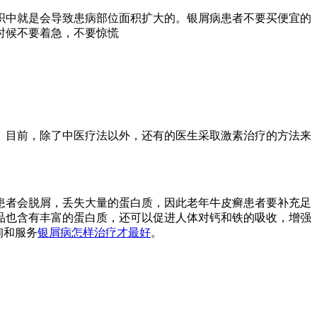
织中就是会导致患病部位面积扩大的。银屑病患者不要买便宜的
时候不要着急，不要惊慌
。目前，除了中医疗法以外，还有的医生采取激素治疗的方法来
患者会脱屑，丢失大量的蛋白质，因此老年牛皮癣患者要补充足
品也含有丰富的蛋白质，还可以促进人体对钙和铁的吸收，增强
询和服务
银屑病怎样治疗才最好
。