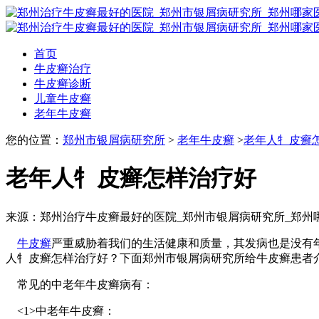
首页
牛皮癣治疗
牛皮癣诊断
儿童牛皮癣
老年牛皮癣
您的位置：
郑州市银屑病研究所
>
老年牛皮癣
>
老年人牜皮癣
老年人牜皮癣怎样治疗好
来源：郑州治疗牛皮癣最好的医院_郑州市银屑病研究所_郑州
牛皮癣
严重威胁着我们的生活健康和质量，其发病也是没有
人牜皮癣怎样治疗好？下面郑州市银屑病研究所给牛皮癣患者
常见的中老年牛皮癣病有：
<1>中老年牛皮癣：