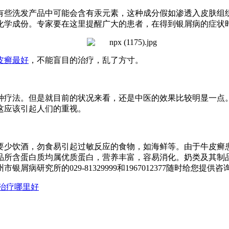
些洗发产品中可能会含有汞元素，这种成分假如渗透入皮肤组
化学成份。专家要在这里提醒广大的患者，在得到银屑病的症状
皮癣最好
，不能盲目的治疗，乱了方寸。
疗法。但是就目前的状况来看，还是中医的效果比较明显一点
这应该引起人们的重视。
少饮酒，勿食易引起过敏反应的食物，如海鲜等。由于牛皮癣
品所含蛋白质均属优质蛋白，营养丰富，容易消化。奶类及其制
研究所的029-81329999和1967012377随时给您提供咨
治疗哪里好