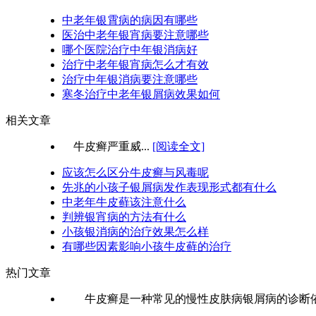
中老年银霄病的病因有哪些
医治中老年银宵病要注意哪些
哪个医院治疗中年银消病好
治疗中老年银宵病怎么才有效
治疗中年银消病要注意哪些
寒冬治疗中老年银屑病效果如何
相关文章
牛皮癣严重威...
[阅读全文]
应该怎么区分牛皮癣与风毒呢
先兆的小孩子银屑病发作表现形式都有什么
中老年牛皮藓该注意什么
判辨银宵病的方法有什么
小孩银消病的治疗效果怎么样
有哪些因素影响小孩牛皮藓的治疗
热门文章
牛皮癣是一种常见的慢性皮肤病银屑病的诊断依据