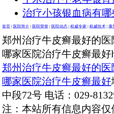
治疗小孩银血病有哪
首页
|
医院简介
|
医院荣誉
|
医院动态
|
权威专家
|
权威技术
|
康
郑州治疗牛皮癣最好的医
哪家医院治疗牛皮癣最好http:/
郑州治疗牛皮癣最好的医
哪家医院治疗牛皮癣最好
中段72号 电话：029-81329
注：本站所有信息内容仅