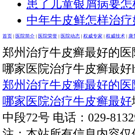
患了儿童银屑病要怎
中年牛皮鲜怎样治疗
首页
|
医院简介
|
医院荣誉
|
医院动态
|
权威专家
|
权威技术
|
康
郑州治疗牛皮癣最好的医
哪家医院治疗牛皮癣最好http:/
郑州治疗牛皮癣最好的医
哪家医院治疗牛皮癣最好
中段72号 电话：029-81329
注：本站所有信息内容仅