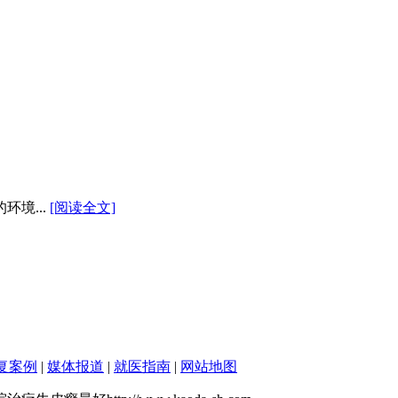
境...
[阅读全文]
复案例
|
媒体报道
|
就医指南
|
网站地图