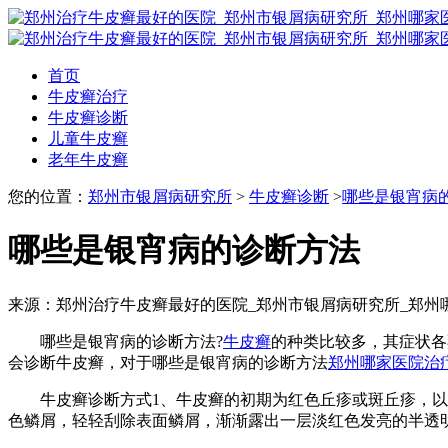
首页
牛皮癣治疗
牛皮癣诊断
儿童牛皮癣
老年牛皮癣
您的位置：
郑州市银屑病研究所
>
牛皮癣诊断
>
哪些是银宵病
哪些是银宵病的诊断方法
来源：郑州治疗牛皮癣最好的医院_郑州市银屑病研究所_郑州
哪些是银宵病的诊断方法?
牛皮癣
的种类比较多，其症状各
会诊断牛皮癣，对于哪些是银宵病的诊断方法
郑州哪家医院治
牛皮癣诊断方式1、牛皮癣的初期为红色丘疹或斑丘疹，以后
色鳞屑，轻轻刮除表面鳞屑，渐渐露出一层淡红色发亮的半透