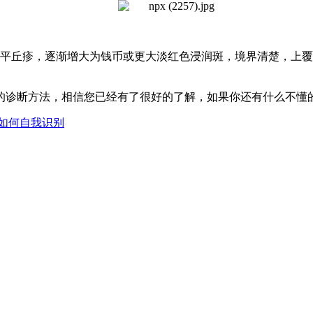
丘疹，逐渐增大为钱币或更大淡红色浸润斑，境界清楚，上覆
诊断方法，相信您已经有了很好的了解，如果你还有什么不懂的
如何自我识别