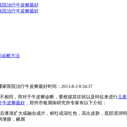
的诊断方法
哪家医院治疗牛皮癣最好
时间：2013-8-3 8:34:37
不相同，而对于牛皮癣诊断，要根据其症状以及特征来进行
儿童
疗牛皮癣最好
，郑州市银屑病研究所专家有以下介绍：
逐渐扩大或融合成片，鲜红或深红色，高出皮肤，底部浸润明
明薄膜，鳞屑