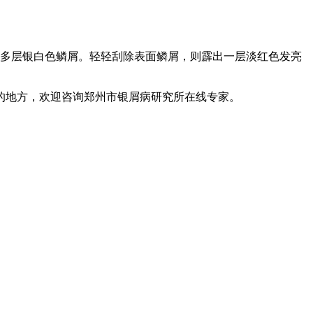
多层银白色鳞屑。轻轻刮除表面鳞屑，则霹出一层淡红色发亮
地方，欢迎咨询郑州市银屑病研究所在线专家。