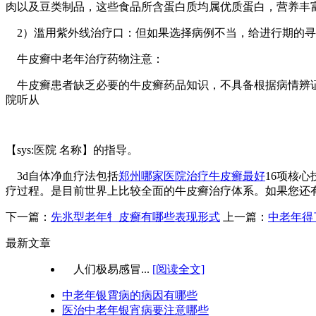
肉以及豆类制品，这些食品所含蛋白质均属优质蛋白，营养丰
2）滥用紫外线治疗口：但如果选择病例不当，给进行期的寻
牛皮癣中老年治疗药物注意：
牛皮癣患者缺乏必要的牛皮癣药品知识，不具备根据病情辨证
院听从
【sys:医院 名称】的指导。
3d自体净血疗法包括
郑州哪家医院治疗牛皮癣最好
16项核
疗过程。是目前世界上比较全面的牛皮癣治疗体系。如果您还有不明确的
下一篇：
先兆型老年牜皮癣有哪些表现形式
上一篇：
中老年得
最新文章
人们极易感冒...
[阅读全文]
中老年银霄病的病因有哪些
医治中老年银宵病要注意哪些