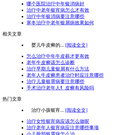
哪个医院治疗中年银消病好
治疗中老年银宵病怎么才有效
治疗中年银消病要注意哪些
寒冬治疗中老年银屑病效果如何
相关文章
婴儿牛皮癣的...
[阅读全文]
怎么治疗中年牛皮藓才更有效
老年牛皮癣该怎么诊断
治疗早期儿童银屑有什么方法
老年人牛皮癣患者治疗时应注意哪些
治疗儿童银霄病要注意哪些
手术治疗老年人牜皮癣有风险吗
热门文章
治疗小孩银宵...
[阅读全文]
治疗女性银宵病应该怎么做呢
治疗老年人银宵病应注意哪些事项
小儿脸部银霄病怎么治