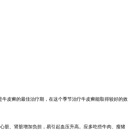
是牛皮癣的最佳治疗期，在这个季节治疗牛皮癣能取得较好的效
心脏、肾脏增加负担，易引起血压升高。应多吃些牛肉、瘦猪