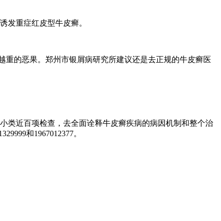
诱发重症红皮型牛皮癣。
越重的恶果。郑州市银屑病研究所建议还是去正规的牛皮癣医
14小类近百项检查，去全面诠释牛皮癣疾病的病因机制和整个治
9和1967012377。