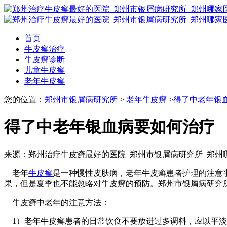
首页
牛皮癣治疗
牛皮癣诊断
儿童牛皮癣
老年牛皮癣
您的位置：
郑州市银屑病研究所
>
老年牛皮癣
>
得了中老年银
得了中老年银血病要如何治疗
来源：郑州治疗牛皮癣最好的医院_郑州市银屑病研究所_郑州
老年
牛皮癣
是一种慢性皮肤病，老年牛皮癣患者护理的注意
果，但是夏季也不能忽略对牛皮癣的预防。郑州市银屑病研究
牛皮癣中老年的注意方法：
1）老年牛皮癣患者的日常饮食不要放进过多调料，应以平淡