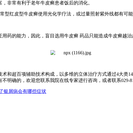
富，非常有利于老年牛皮癣患者饭后的消化。
常型红皮型牛皮癣使用光化学疗法，或过量照射紫外线都有可能
用药的能力，因此，盲目选用牛皮癣 药品只能造成牛皮癣越治
心技术和超百项辅助技术构成，以多维的立体治疗方式通过4大类
，欢迎您联系我院在线专家进行咨询，或者联系029-8132999
了银屑病会有哪些症状