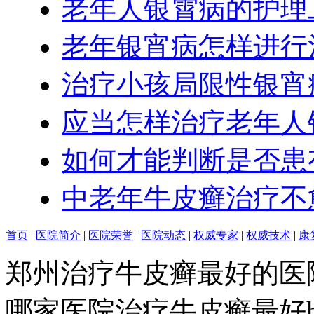
老年人银霄病的护理
老年银宵病怎样进行
治疗小孩局限性银宵
应当怎样治疗老年人
如何才能判断是否患
中老年牛皮癣治疗不
首页
|
医院简介
|
医院荣誉
|
医院动态
|
权威专家
|
权威技术
|
康
郑州治疗牛皮癣最好的医
哪家医院治疗牛皮癣最好http:/