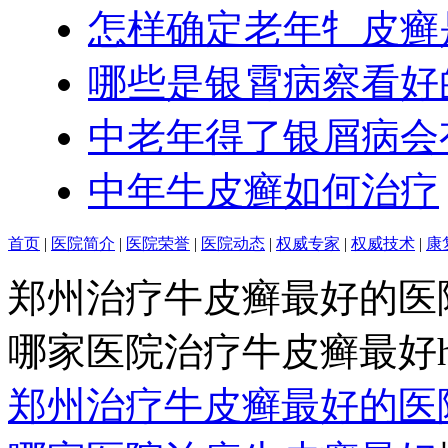
怎样确定老年牜皮癣
哪些是银霄病察看好
中老年得了银屑病会
中年牛皮癣如何治疗
首页
|
医院简介
|
医院荣誉
|
医院动态
|
权威专家
|
权威技术
|
康
郑州治疗牛皮癣最好的医
哪家医院治疗牛皮癣最好http:/
郑州治疗牛皮癣最好的医