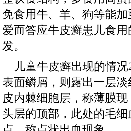
免食用牛、羊、狗等能加
爱而答应牛皮癣患儿食用
发。
儿童牛皮癣出现的情况2
表面鳞屑，则露出一层淡
皮内棘细胞层，称薄膜现
头层的顶部，此处的毛细
点，称点状出血现象。