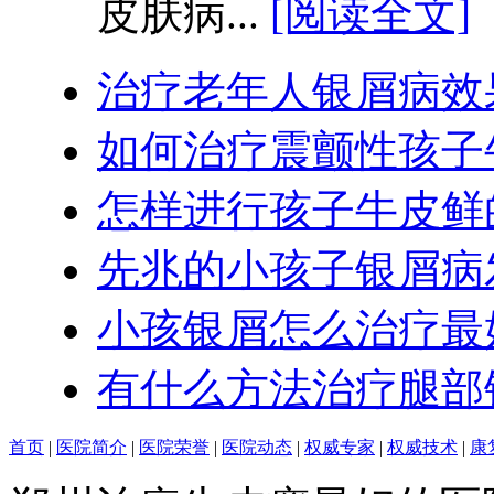
皮肤病...
[阅读全文]
治疗老年人银屑病效
如何治疗震颤性孩子
怎样进行孩子牛皮鲜
先兆的小孩子银屑病
小孩银屑怎么治疗最
有什么方法治疗腿部
首页
|
医院简介
|
医院荣誉
|
医院动态
|
权威专家
|
权威技术
|
康