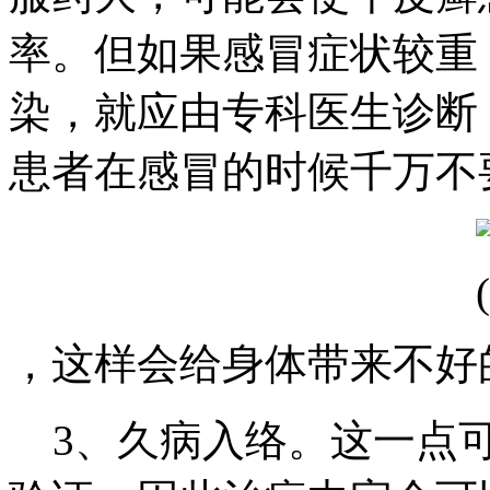
率。但如果感冒症状较重
染，就应由专科医生诊断
患者在感冒的时候千万不
，这样会给身体带来不好
3、久病入络。这一点可