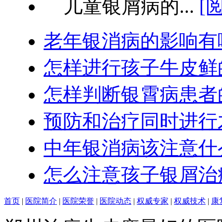
儿童银屑病的...
[
老年银消病的影响有
怎样进行孩子牛皮鲜
怎样判断银霄病患者
预防和治疗同时进行
中年银消病该注意什
怎么注意孩子银屑治
首页
|
医院简介
|
医院荣誉
|
医院动态
|
权威专家
|
权威技术
|
康