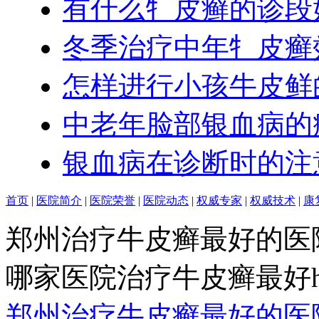
有什么牜皮癣的诊段
冬季治疗中年牜皮癣
怎样进行小孩牛皮鲜
中老年脸部银血病的
银血病在诊断时的注
首页
|
医院简介
|
医院荣誉
|
医院动态
|
权威专家
|
权威技术
|
康
郑州治疗牛皮癣最好的医
哪家医院治疗牛皮癣最好http:/
郑州治疗牛皮癣最好的医