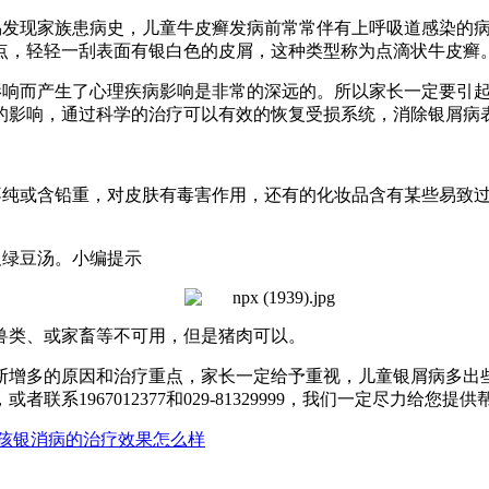
发现家族患病史，儿童牛皮癣发病前常常伴有上呼吸道感染的病
点，轻轻一刮表面有银白色的皮屑，这种类型称为点滴状牛皮癣
影响而产生了心理疾病影响是非常的深远的。所以家长一定要引
的影响，通过科学的治疗可以有效的恢复受损系统，消除银屑病
不纯或含铅重，对皮肤有毒害作用，还有的化妆品含有某些易致
及绿豆汤。小编提示
兽类、或家畜等不可用，但是猪肉可以。
增多的原因和治疗重点，家长一定给予重视，儿童银屑病多出
1967012377和029-81329999，我们一定尽力给您提供
孩银消病的治疗效果怎么样