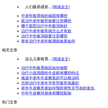
人们极易感冒...
[阅读全文]
中老年银霄病的病因有哪些
医治中老年银宵病要注意哪些
哪个医院治疗中年银消病好
治疗中老年银宵病怎么才有效
治疗中年银消病要注意哪些
寒冬治疗中老年银屑病效果如何
相关文章
这么儿童银霄...
[阅读全文]
治疗中年银霄病应如何做呢
治疗小孩局限性牛皮藓有哪些特点
难道中老年牛皮癣真的可以根治吗
怎样治疗中老年寻常型银宵病最好
老年牛皮癣患者如何预防骨性关节炎的发生
中年牛皮癣对身体有哪些影响
热门文章