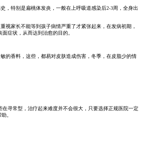
史，特别是扁桃体发炎，一般在上呼吸道感染后2-3周，全身出
。
起重视家长不能等到孩子病情严重了才紧张起来，在发病初期，
表面症状，从而达到治愈的目的。
过敏的香料，这些，都易对皮肤造成伤害，冬季，在皮脂少的情
些在寻常型，治疗起来难度并不会很大，只要选择正规医院一定
帮助。