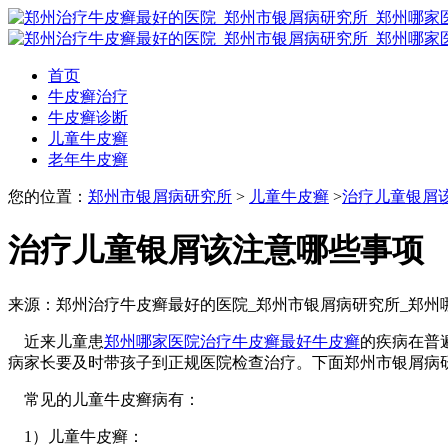
首页
牛皮癣治疗
牛皮癣诊断
儿童牛皮癣
老年牛皮癣
您的位置：
郑州市银屑病研究所
>
儿童牛皮癣
>
治疗儿童银屑
治疗儿童银屑该注意哪些事项
来源：郑州治疗牛皮癣最好的医院_郑州市银屑病研究所_郑州
近来儿童患
郑州哪家医院治疗牛皮癣最好
牛皮癣
的疾病在普
病家长要及时带孩子到正规医院检查治疗。下面郑州市银屑病
常见的儿童牛皮癣病有：
1）儿童牛皮癣：