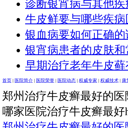
诊断银宵病与其他疾
牛皮鲜要与哪些疾病
银血病要如何正确的
银宵病患者的皮肤和
早期治疗老年牛皮藓
首页
|
医院简介
|
医院荣誉
|
医院动态
|
权威专家
|
权威技术
|
康
郑州治疗牛皮癣最好的医
哪家医院治疗牛皮癣最好http:/
郑州治疗牛皮癣最好的医