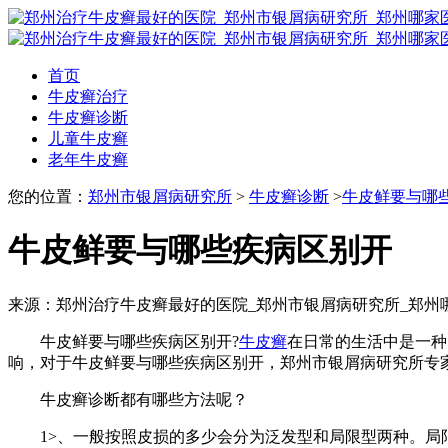
首页
牛皮癣治疗
牛皮癣诊断
儿童牛皮癣
老年牛皮癣
您的位置：
郑州市银屑病研究所
>
牛皮癣诊断
>
牛皮鲜要与哪
牛皮鲜要与哪些疾病区别开
来源：郑州治疗牛皮癣最好的医院_郑州市银屑病研究所_郑州
牛皮鲜要与哪些疾病区别开?
牛皮癣
在日常的生活中是一种
响，对于牛皮鲜要与哪些疾病区别开，郑州市银屑病研究所专
牛皮癣诊断都有哪些方法呢？
1>、一般按照皮损的多少会分为泛发型和局限型两种。局限