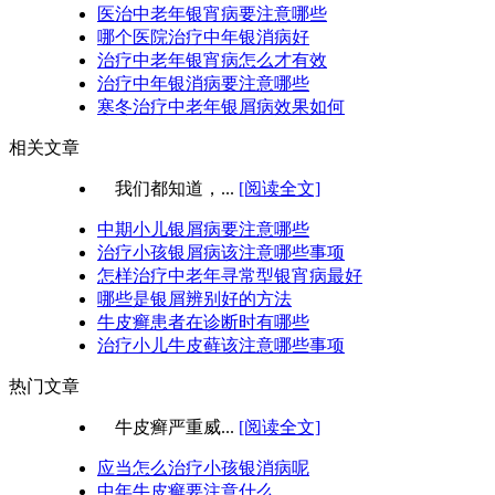
医治中老年银宵病要注意哪些
哪个医院治疗中年银消病好
治疗中老年银宵病怎么才有效
治疗中年银消病要注意哪些
寒冬治疗中老年银屑病效果如何
相关文章
我们都知道，...
[阅读全文]
中期小儿银屑病要注意哪些
治疗小孩银屑病该注意哪些事项
怎样治疗中老年寻常型银宵病最好
哪些是银屑辨别好的方法
牛皮癣患者在诊断时有哪些
治疗小儿牛皮藓该注意哪些事项
热门文章
牛皮癣严重威...
[阅读全文]
应当怎么治疗小孩银消病呢
中年牛皮癣要注意什么