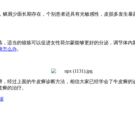
鳞屑少面长期存在，个别患者还具有光敏感性，皮损多发生暴
，适当的锻炼可以促进女性荷尔蒙能够更好的分泌，调节体内新
癣怎么办
。
辨，经过上面的牛皮癣诊断方法，相信大家已经学会了牛皮癣的
皮癣的治疗。
据