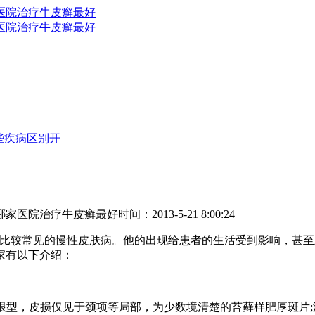
些疾病区别开
哪家医院治疗牛皮癣最好
时间：2013-5-21 8:00:24
比较常见的慢性皮肤病。他的出现给患者的生活受到影响，甚至
家有以下介绍：
型，皮损仅见于颈项等局部，为少数境清楚的苔藓样肥厚斑片;