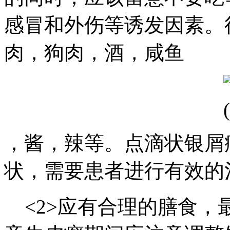
感冒和外伤等诱发因素。
肉，狗肉，酒，咸鱼
，酱，辣等。点滴状银屑
状，需要患者进行有效的
<2>应有合理的膳食，