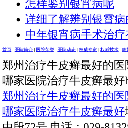
怎样鉴别银宵病呢
详细了解辨别银霄病
中年银宵病手术治疗
首页
|
医院简介
|
医院荣誉
|
医院动态
|
权威专家
|
权威技术
|
康
郑州治疗牛皮癣最好的医
哪家医院治疗牛皮癣最好http:/
郑州治疗牛皮癣最好的医
哪家医院治疗牛皮癣最好
中段72号 电话：029-81329