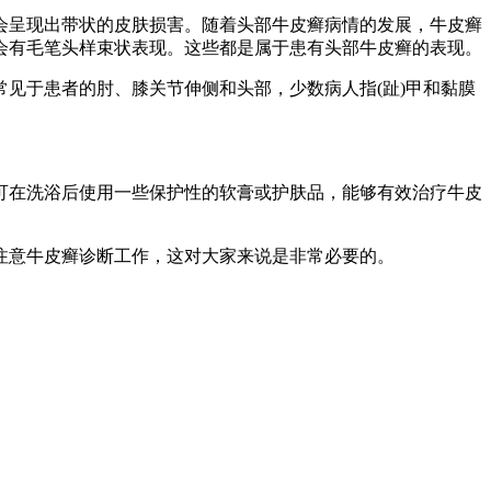
会呈现出带状的皮肤损害。随着头部牛皮癣病情的发展，牛皮癣
会有毛笔头样束状表现。这些都是属于患有头部牛皮癣的表现。
于患者的肘、膝关节伸侧和头部，少数病人指(趾)甲和黏膜
在洗浴后使用一些保护性的软膏或护肤品，能够有效治疗牛皮
注意牛皮癣诊断工作，这对大家来说是非常必要的。