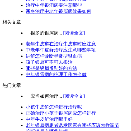
治疗中年银消病要注意哪些
寒冬治疗中老年银屑病效果如何
相关文章
很多的银屑病...
[阅读全文]
老年牛皮癣在治疗牛皮癣时应注意
中老年牛皮藓治疗应注意哪些事项
讲解怎样诊断寻常型银血病
孩子银屑可不可以根治
哪些是银屑辨别好的方法
中年银霄病的护理工作怎么做
热门文章
应当如何治疗...
[阅读全文]
小孩牛皮鲜怎样进行治疗呢
正确治疗小孩子银屑病应怎样进行
中年牛皮鲜治疗哪里好
老年银屑病患者诱发因素有哪些应该怎样调节