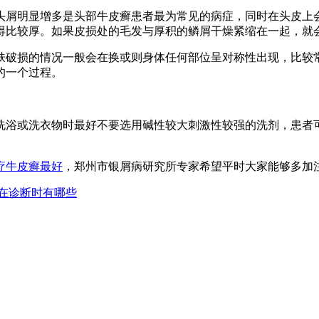
头屑明显增多是头部牛皮癣患者最为常见的病症，同时在头皮上
得比较厚。如果皮损处的毛发与厚积的鳞屑干燥紧缩在一起，就
损的情况一般会在换或则身体任何部位呈对称性出现，比较常见
的一个过程。
浴或洗衣物时最好不要选用碱性较大刺激性较强的洗剂，患者可
疗牛皮癣最好
，郑州市银屑病研究所专家希望平时大家能够多加
在诊断时有哪些