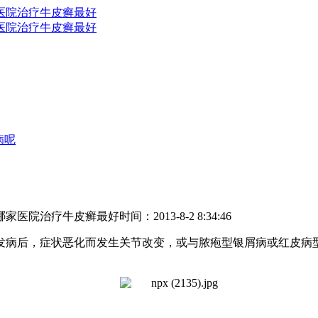
病呢
哪家医院治疗牛皮癣最好
时间：2013-8-2 8:34:46
病后，症状恶化而发生关节改变，或与脓疱型银屑病或红皮病型