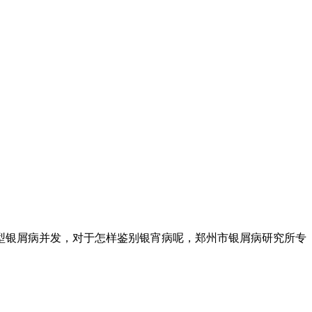
银屑病并发，对于怎样鉴别银宵病呢，郑州市银屑病研究所专