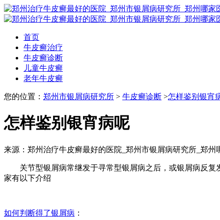
首页
牛皮癣治疗
牛皮癣诊断
儿童牛皮癣
老年牛皮癣
您的位置：
郑州市银屑病研究所
>
牛皮癣诊断
>
怎样鉴别银宵
怎样鉴别银宵病呢
来源：郑州治疗牛皮癣最好的医院_郑州市银屑病研究所_郑州
关节型银屑病常继发于寻常型银屑病之后，或银屑病反复发
家有以下介绍
如何判断得了银屑病
：