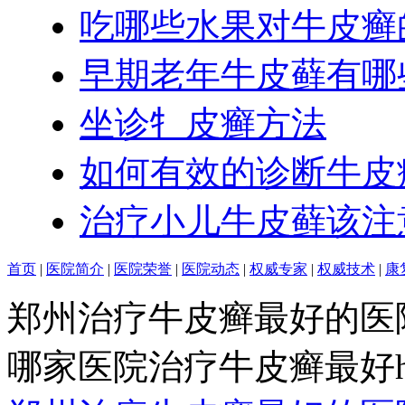
吃哪些水果对牛皮癣
早期老年牛皮藓有哪
坐诊牜皮癣方法
如何有效的诊断牛皮
治疗小儿牛皮藓该注
首页
|
医院简介
|
医院荣誉
|
医院动态
|
权威专家
|
权威技术
|
康
郑州治疗牛皮癣最好的医
哪家医院治疗牛皮癣最好http:/