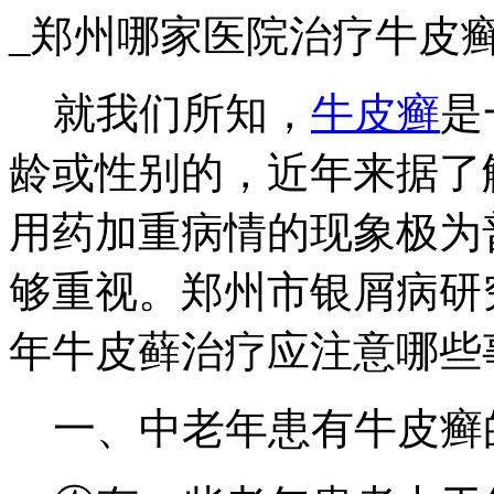
_郑州哪家医院治疗牛皮
就我们所知，
牛皮癣
是
龄或性别的，近年来据了
用药加重病情的现象极为
够重视。郑州市银屑病研
年牛皮藓治疗应注意哪些
一、中老年患有牛皮癣