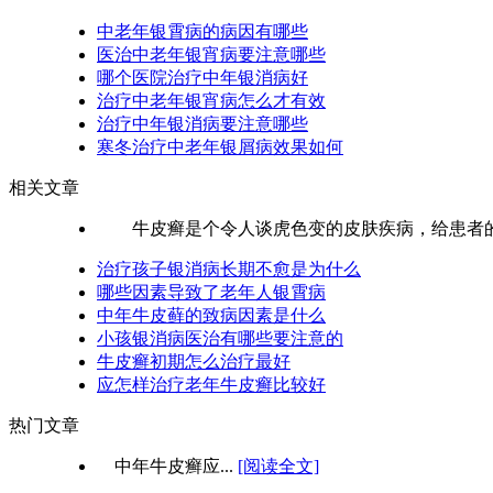
中老年银霄病的病因有哪些
医治中老年银宵病要注意哪些
哪个医院治疗中年银消病好
治疗中老年银宵病怎么才有效
治疗中年银消病要注意哪些
寒冬治疗中老年银屑病效果如何
相关文章
牛皮癣是个令人谈虎色变的皮肤疾病，给患者的身
治疗孩子银消病长期不愈是为什么
哪些因素导致了老年人银霄病
中年牛皮藓的致病因素是什么
小孩银消病医治有哪些要注意的
牛皮癣初期怎么治疗最好
应怎样治疗老年牛皮癣比较好
热门文章
中年牛皮癣应...
[阅读全文]