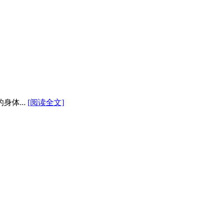
体...
[阅读全文]