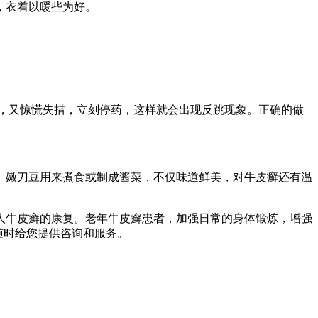
，衣着以暖些为好。
，又惊慌失措，立刻停药，这样就会出现反跳现象。正确的做
。嫩刀豆用来煮食或制成酱菜，不仅味道鲜美，对牛皮癣还有温
人牛皮癣的康复。老年牛皮癣患者，加强日常的身体锻炼，增强
77随时给您提供咨询和服务。