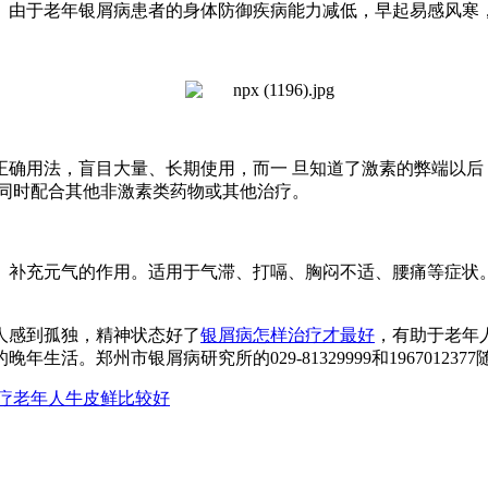
由于老年银屑病患者的身体防御疾病能力减低，早起易感风寒
确用法，盲目大量、长期使用，而一 旦知道了激素的弊端以后
，同时配合其他非激素类药物或其他治疗。
补充元气的作用。适用于气滞、打嗝、胸闷不适、腰痛等症状
人感到孤独，精神状态好了
银屑病怎样治疗才最好
，有助于老年
。郑州市银屑病研究所的029-81329999和19670123
疗老年人牛皮鲜比较好