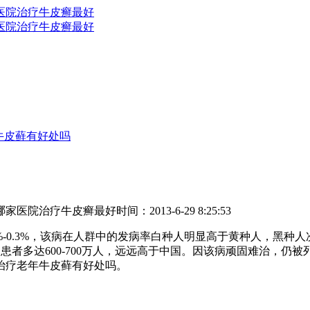
牛皮藓有好处吗
哪家医院治疗牛皮癣最好
时间：2013-6-29 8:25:53
.1%-0.3%，该病在人群中的发病率白种人明显高于黄种人，黑种人
%，患者多达600-700万人，远远高于中国。因该病顽固难治，
治疗老年牛皮藓有好处吗。