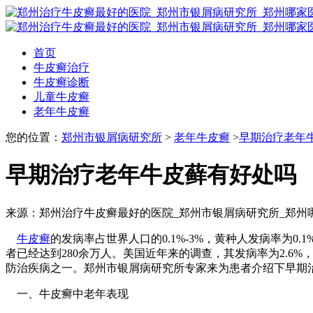
首页
牛皮癣治疗
牛皮癣诊断
儿童牛皮癣
老年牛皮癣
您的位置：
郑州市银屑病研究所
>
老年牛皮癣
>
早期治疗老年
早期治疗老年牛皮藓有好处吗
来源：郑州治疗牛皮癣最好的医院_郑州市银屑病研究所_郑州
牛皮癣
的发病率占世界人口的0.1%-3%，黄种人发病率为0
者已经达到280余万人。美国近年来的调查，其发病率为2.6
防治疾病之一。郑州市银屑病研究所专家来为患者介绍下早期
一、牛皮癣中老年表现