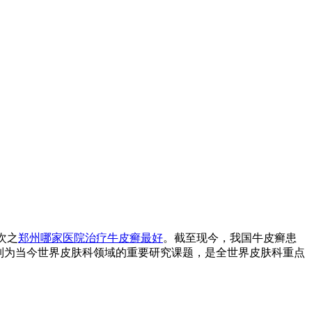
次之
郑州哪家医院治疗牛皮癣最好
。截至现今，我国牛皮癣患
仍被列为当今世界皮肤科领域的重要研究课题，是全世界皮肤科重点