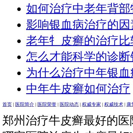
如何治疗中老年背部
影响银血病治疗的因
老年牜皮癣的治疗比
怎么才能科学的诊断
为什么治疗中年银血
中年牛皮癣如何治疗
首页
|
医院简介
|
医院荣誉
|
医院动态
|
权威专家
|
权威技术
|
康
郑州治疗牛皮癣最好的医