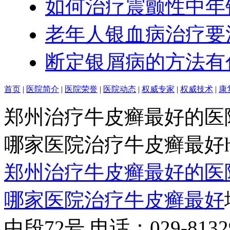
如何治疗震颤性中年
老年人银血病治疗要
断定银屑病的方法有
首页
|
医院简介
|
医院荣誉
|
医院动态
|
权威专家
|
权威技术
|
康
郑州治疗牛皮癣最好的医
哪家医院治疗牛皮癣最好http:/
郑州治疗牛皮癣最好的医
哪家医院治疗牛皮癣最好
中段72号 电话：029-81329