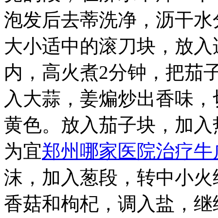
泡发后去蒂洗净，沥干水
大小适中的滚刀块，放入
内，高火煮2分钟，把茄
入大蒜，姜煸炒出香味，
黄色。放入茄子块，加入
为宜
郑州哪家医院治疗牛
沫，加入葱段，转中小火
香菇和枸杞，调入盐，继