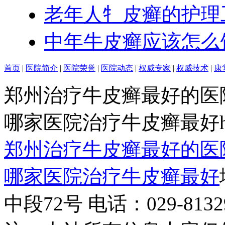
老年人牜皮癣的护理
中年牛皮癣应该怎么
首页
|
医院简介
|
医院荣誉
|
医院动态
|
权威专家
|
权威技术
|
康
郑州治疗牛皮癣最好的医
哪家医院治疗牛皮癣最好http:/
郑州治疗牛皮癣最好的医
哪家医院治疗牛皮癣最好
中段72号 电话：029-81329