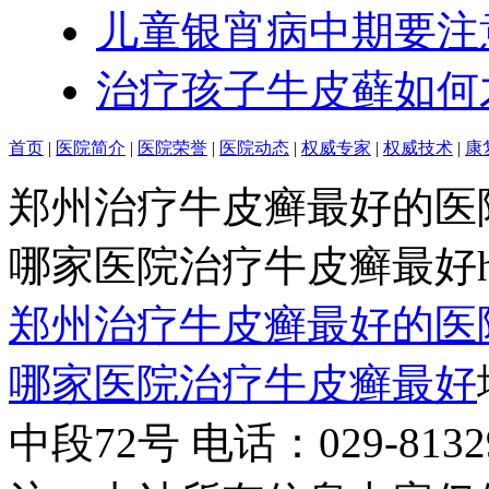
儿童银宵病中期要注
治疗孩子牛皮藓如何
首页
|
医院简介
|
医院荣誉
|
医院动态
|
权威专家
|
权威技术
|
康
郑州治疗牛皮癣最好的医
哪家医院治疗牛皮癣最好http:/
郑州治疗牛皮癣最好的医
哪家医院治疗牛皮癣最好
中段72号 电话：029-81329