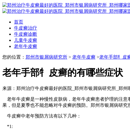
首页
牛皮癣治疗
牛皮癣诊断
儿童牛皮癣
老年牛皮癣
您的位置：
郑州市银屑病研究所
>
老年牛皮癣
>
老年手部牜皮
老年手部牜皮癣的有哪些症状
来源：郑州治疗牛皮癣最好的医院_郑州市银屑病研究所_郑州
老年牛皮癣是一种慢性皮肤病，老年牛皮癣患者护理的注意事
果，但是夏季也不能忽略对牛皮癣的预防。郑州市银屑病研究
牛皮癣中老年预防方法有以下几种：
*1: