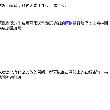
诱发为最多，精神因素明显低于成年人。
紊乱诱发的牛皮癣可用调节免疫功能的
药物
进行治疗；由精神因
病应加重复用。
或者是您有什么其他的疑问，都可以点击网站上的在线咨询，与
我院咨询就诊。