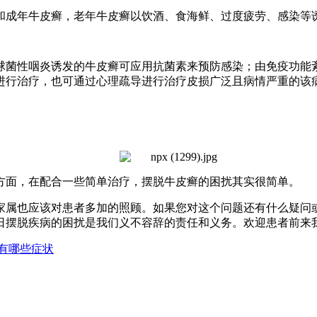
成年牛皮癣，老年牛皮癣以饮酒、食海鲜、过度疲劳、感染等
球菌性咽炎诱发的牛皮癣可应用抗菌素来预防感染；由免疫功能
进行治疗，也可通过心理疏导进行治疗皮损广泛且病情严重的该
方面，在配合一些简单治疗，摆脱牛皮癣的困扰其实很简单。
属也应该对患者多加的照顾。如果您对这个问题还有什么疑问
日摆脱疾病的困扰是我们义不容辞的责任和义务。欢迎患者前来
有哪些症状