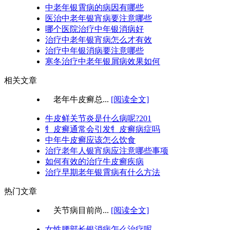
中老年银霄病的病因有哪些
医治中老年银宵病要注意哪些
哪个医院治疗中年银消病好
治疗中老年银宵病怎么才有效
治疗中年银消病要注意哪些
寒冬治疗中老年银屑病效果如何
相关文章
老年牛皮癣总...
[阅读全文]
牛皮鲜关节炎是什么病呢?201
牜皮癣通常会引发牜皮癣病症吗
中年牛皮癣应该怎么饮食
治疗老年人银宵病应注意哪些事项
如何有效的治疗牛皮癣疾病
治疗早期老年银霄病有什么方法
热门文章
关节病目前尚...
[阅读全文]
女性腰部长银消病怎么治疗呢