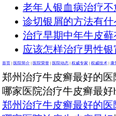
老年人银血病治疗不
诊切银屑的方法有什
治疗早期中年牛皮藓
应该怎样治疗男性银
首页
|
医院简介
|
医院荣誉
|
医院动态
|
权威专家
|
权威技术
|
康
郑州治疗牛皮癣最好的医
哪家医院治疗牛皮癣最好http:/
郑州治疗牛皮癣最好的医