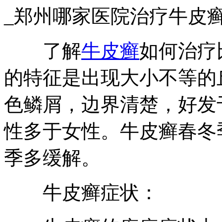
_郑州哪家医院治疗牛皮
了解
牛皮癣
如何治疗
的特征是出现大小不等的
色鳞屑，边界清楚，好发
性多于女性。牛皮癣春冬
季多缓解。
牛皮癣症状：