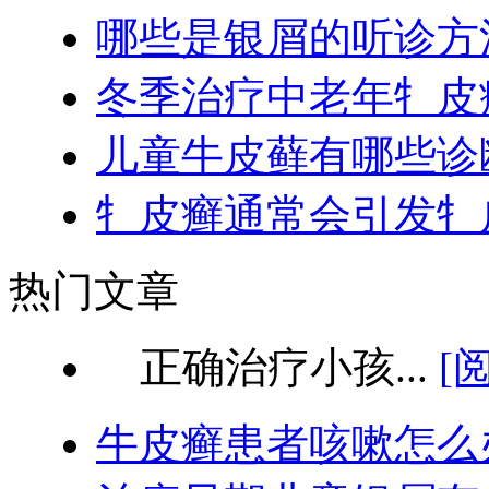
哪些是银屑的听诊方
冬季治疗中老年牜皮
儿童牛皮藓有哪些诊
牜皮癣通常会引发牜
热门文章
正确治疗小孩...
[
牛皮癣患者咳嗽怎么