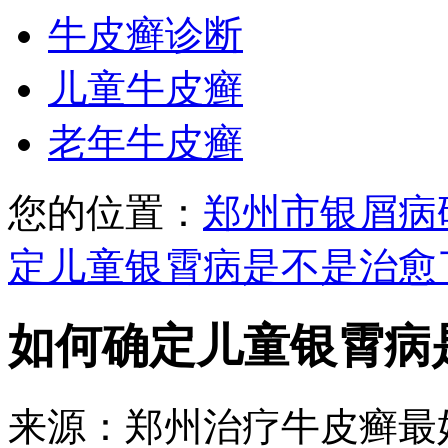
牛皮癣诊断
儿童牛皮癣
老年牛皮癣
您的位置：
郑州市银屑病
定儿童银霄病是不是治愈
如何确定儿童银霄病
来源：郑州治疗牛皮癣最