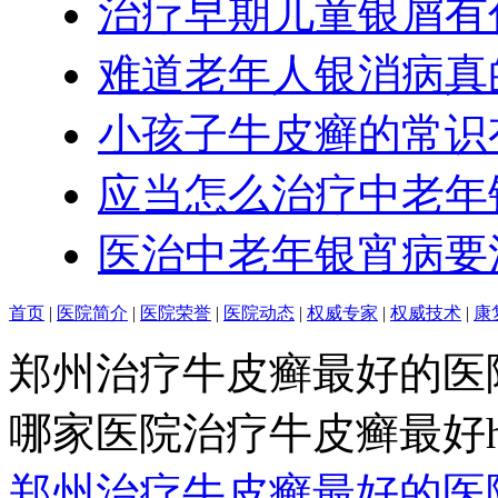
治疗早期儿童银屑有
难道老年人银消病真
小孩子牛皮癣的常识
应当怎么治疗中老年
医治中老年银宵病要
首页
|
医院简介
|
医院荣誉
|
医院动态
|
权威专家
|
权威技术
|
康
郑州治疗牛皮癣最好的医
哪家医院治疗牛皮癣最好http:/
郑州治疗牛皮癣最好的医