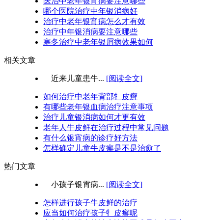
医治中老年银宵病要注意哪些
哪个医院治疗中年银消病好
治疗中老年银宵病怎么才有效
治疗中年银消病要注意哪些
寒冬治疗中老年银屑病效果如何
相关文章
近来儿童患牛...
[阅读全文]
如何治疗中老年背部牜皮癣
有哪些老年银血病治疗注意事项
治疗儿童银消病如何才更有效
老年人牛皮鲜在治疗过程中常见问题
有什么银宵病的诊疗好方法
怎样确定儿童牛皮癣是不是治愈了
热门文章
小孩子银霄病...
[阅读全文]
怎样进行孩子牛皮鲜的治疗
应当如何治疗孩子牜皮癣呢