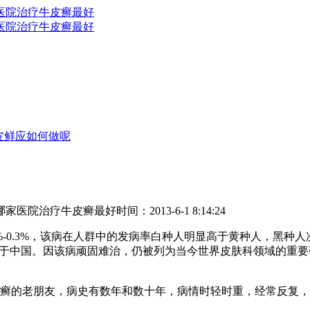
皮鲜应如何做呢
哪家医院治疗牛皮癣最好
时间：2013-6-1 8:14:24
.1%-0.3%，该病在人群中的发病率白种人明显高于黄种人，黑
，远远高于中国。因该病顽固难治，仍被列为当今世界皮肤科领域的
癣的老朋友，病史有数年和数十年，病情时轻时重，经常反复，