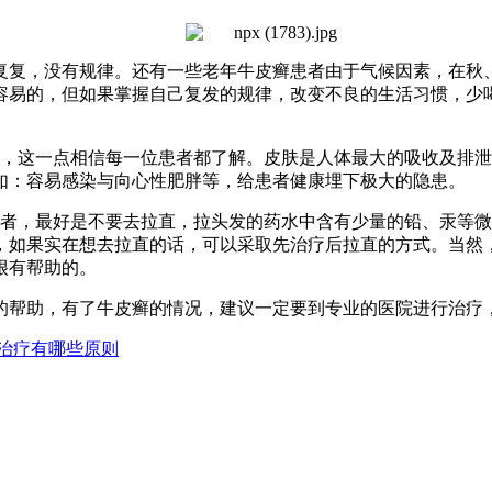
复复，没有规律。还有一些老年牛皮癣患者由于气候因素，在秋
容易的，但如果掌握自己复发的规律，改变不良的生活习惯，少
，这一点相信每一位患者都了解。皮肤是人体最大的吸收及排泄
如：容易感染与向心性肥胖等，给患者健康埋下极大的隐患。
者，最好是不要去拉直，拉头发的药水中含有少量的铅、汞等微
，如果实在想去拉直的话，可以采取先治疗后拉直的方式。当然
很有帮助的。
帮助，有了牛皮癣的情况，建议一定要到专业的医院进行治疗
治疗有哪些原则