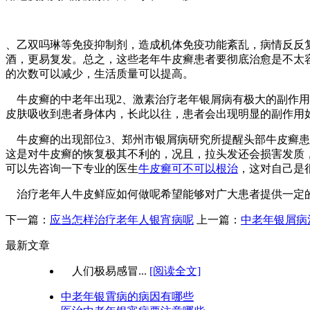
、乙双吗琳等免疫抑制剂，造成机体免疫功能紊乱，病情反反
酒，更易复发。总之，这些老年牛皮癣患者要彻底治愈是不太
的次数可以减少，生活质量可以提高。
牛皮癣的中老年出现2、激素治疗老年银屑病有极大的副作用
皮肤吸收到患者身体内，长此以往，患者会出现明显的副作用
牛皮癣的出现部位3、郑州市银屑病研究所提醒头部牛皮癣患
这是对牛皮癣的恢复极其不利的，况且，拉头发还会损害发质
可以先咨询一下专业的医生
牛皮癣可不可以根治
，这对自己是
治疗老年人牛皮鲜应如何做呢希望能够对广大患者提供一定的
下一篇：
应当怎样治疗老年人银宵病呢
上一篇：
中老年银屑病
最新文章
人们极易感冒...
[阅读全文]
中老年银霄病的病因有哪些