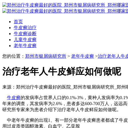
首页
牛皮癣治疗
牛皮癣诊断
儿童牛皮癣
老年牛皮癣
您的位置：
郑州市银屑病研究所
>
老年牛皮癣
>
治疗老年人牛
治疗老年人牛皮鲜应如何做呢
来源：郑州治疗牛皮癣最好的医院_郑州市银屑病研究所_郑州
牛皮癣
的发病率占世界人口的0.1%-3%，黄种人发病率为0
年来的调查，其发病率为2.6%，患者多达600-700万人
研究所专家来为患者介绍下治疗老年人牛皮鲜应如何做呢。
中老年牛皮癣的出现1、有一部分老年牛皮癣患者都成了牛皮
用过皮质类固醇激素、白血宁、乙亚胺