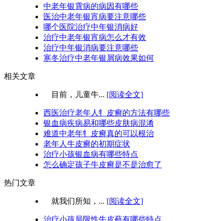
中老年银霄病的病因有哪些
医治中老年银宵病要注意哪些
哪个医院治疗中年银消病好
治疗中老年银宵病怎么才有效
治疗中年银消病要注意哪些
寒冬治疗中老年银屑病效果如何
相关文章
目前，儿童牛...
[阅读全文]
西医治疗老年人牜皮癣的方法有哪些
银血病疾病易和哪些皮肤病混淆
难道中老年牜皮癣真的可以根治
老年人牛皮癣的初期症状
治疗小孩银血病有哪些特点
怎么确定孩子牛皮癣是不是治愈了
热门文章
就我们所知，...
[阅读全文]
治疗小孩局限性牛皮藓有哪些特点