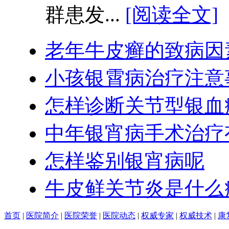
群患发...
[阅读全文]
老年牛皮癣的致病因
小孩银霄病治疗注意
怎样诊断关节型银血
中年银宵病手术治疗
怎样鉴别银宵病呢
牛皮鲜关节炎是什么病
首页
|
医院简介
|
医院荣誉
|
医院动态
|
权威专家
|
权威技术
|
康