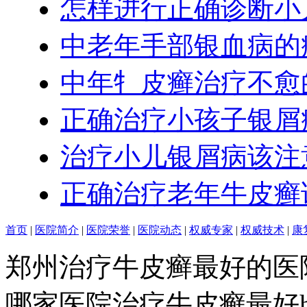
怎样进行正确诊断小
中老年手部银血病的
中年牜皮癣治疗不愈
正确治疗小孩子银屑
治疗小儿银屑病该注
正确治疗老年牛皮癣
首页
|
医院简介
|
医院荣誉
|
医院动态
|
权威专家
|
权威技术
|
康
郑州治疗牛皮癣最好的医
哪家医院治疗牛皮癣最好http:/