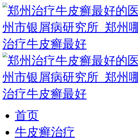
首页
牛皮癣治疗