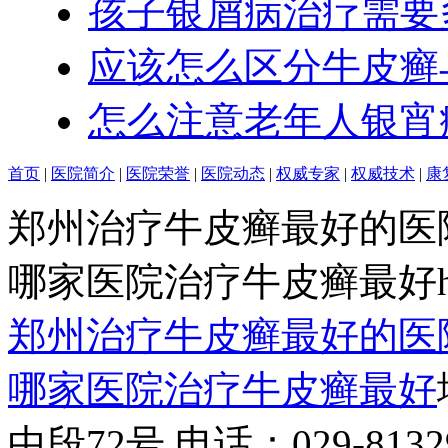
孩子银屑病治疗需要
应该怎么区分牛皮癣
怎么注意老年人银宵
首页
|
医院简介
|
医院荣誉
|
医院动态
|
权威专家
|
权威技术
|
康
郑州治疗牛皮癣最好的医
哪家医院治疗牛皮癣最好http:/
郑州治疗牛皮癣最好的医
哪家医院治疗牛皮癣最好
中段72号 电话：029-81329