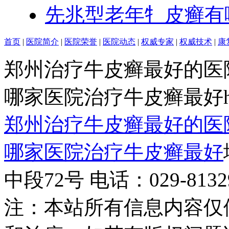
先兆型老年牜皮癣有
首页
|
医院简介
|
医院荣誉
|
医院动态
|
权威专家
|
权威技术
|
康
郑州治疗牛皮癣最好的医
哪家医院治疗牛皮癣最好http:/
郑州治疗牛皮癣最好的医
哪家医院治疗牛皮癣最好
中段72号 电话：029-81329
注：本站所有信息内容仅