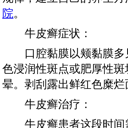
院
。
牛皮癣症状：
口腔黏膜以颊黏膜多见
色浸润性斑点或肥厚性斑
晕。剥刮露出鲜红色糜烂
牛皮癣治疗：
牛皮癣患者这段时间需