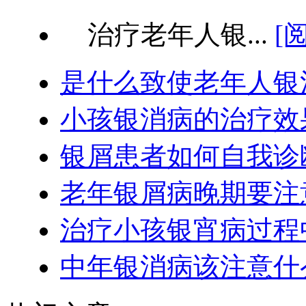
治疗老年人银...
[
是什么致使老年人银
小孩银消病的治疗效
银屑患者如何自我诊
老年银屑病晚期要注
治疗小孩银宵病过程
中年银消病该注意什