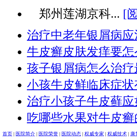
郑州莲湖京科...
[
治疗中老年银屑病应
牛皮癣皮肤发痒要怎
孩子银屑病怎么治疗
小孩牛皮鲜临床症状
治疗小孩子牛皮藓应
吃哪些水果对牛皮癣
首页
|
医院简介
|
医院荣誉
|
医院动态
|
权威专家
|
权威技术
|
康