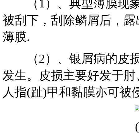
（1）、典型薄膜现象
被刮下，刮除鳞屑后，露
薄膜.
（2）、银屑病的皮损
发生。皮损主要好发于肘
人指(趾)甲和黏膜亦可