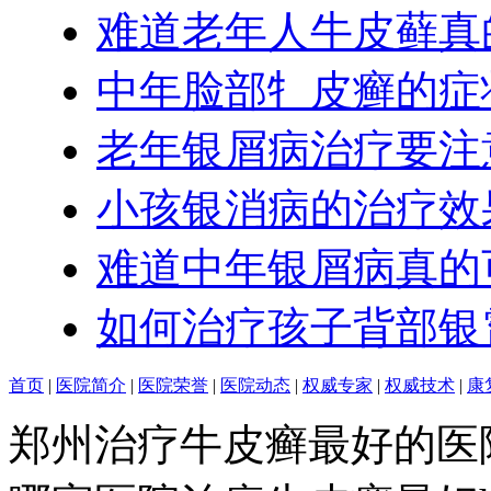
难道老年人牛皮藓真
中年脸部牜皮癣的症
老年银屑病治疗要注
小孩银消病的治疗效
难道中年银屑病真的
如何治疗孩子背部银
首页
|
医院简介
|
医院荣誉
|
医院动态
|
权威专家
|
权威技术
|
康
郑州治疗牛皮癣最好的医