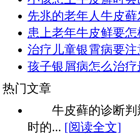
先兆的老年人牛皮藓
患上老年牛皮鲜要怎
治疗儿童银霄病要注
孩子银屑病怎么治疗
热门文章
牛皮藓的诊断判辨
时的...
[阅读全文]