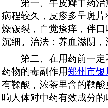
第一、牛皮癣中药治疗
病程较久，皮疹多呈斑片
燥皲裂，自觉瘙痒，伴口
沉细。治法：养血滋阴，
第二、在用药前一定不
药物的毒副作用
郑州市银
有鞣酸，浓茶里含的鞣酸
响人体对中药有效成分的