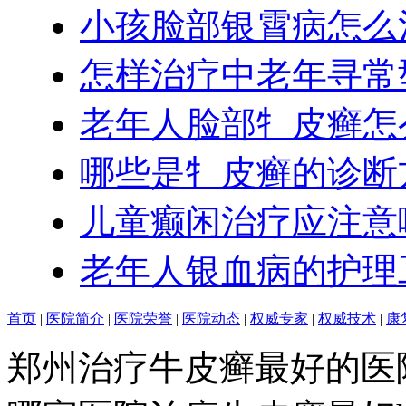
小孩脸部银霄病怎么
怎样治疗中老年寻常
老年人脸部牜皮癣怎
哪些是牜皮癣的诊断
儿童癫闲治疗应注意
老年人银血病的护理
首页
|
医院简介
|
医院荣誉
|
医院动态
|
权威专家
|
权威技术
|
康
郑州治疗牛皮癣最好的医