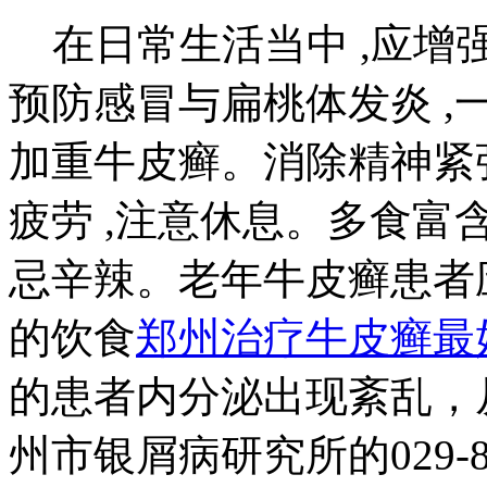
在日常生活当中 ,应增强
预防感冒与扁桃体发炎 
加重牛皮癣。消除精神紧张
疲劳 ,注意休息。多食
忌辛辣。老年牛皮癣患者
的饮食
郑州治疗牛皮癣最
的患者内分泌出现紊乱，
州市银屑病研究所的029-813