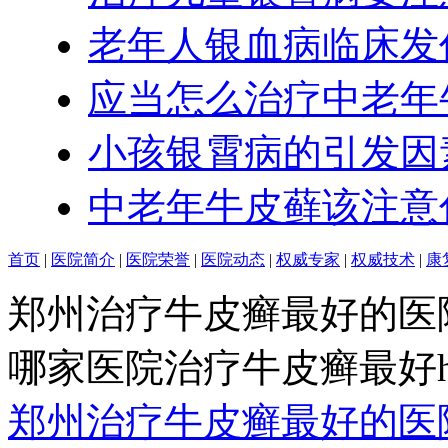
老年人银血病临床发
应当怎么治疗中老年
小孩银霄病的引发因
中老年牛皮藓该注意
首页
|
医院简介
|
医院荣誉
|
医院动态
|
权威专家
|
权威技术
|
康
郑州治疗牛皮癣最好的医
哪家医院治疗牛皮癣最好http:/
郑州治疗牛皮癣最好的医