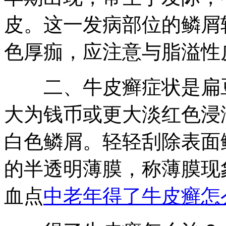
皮。这一发病部位的鳞屑
色厚痂，应注意与脂溢性
二、牛皮癣症状是扁豆
大为钱币或更大淡红色浸
白色鳞屑。轻轻刮除表面
的半透明薄膜，称薄膜现
血点
中老年得了牛皮癣怎