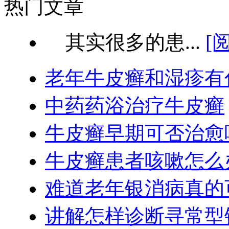
热门文章
其实很多的患...
[
老年牛皮癣和湿疹有
中药药浴治疗牛皮癣
牛皮癣早期可否治愈
牛皮癣患者咳嗽怎么
难道老年银消病真的
讲解怎样诊断寻常型